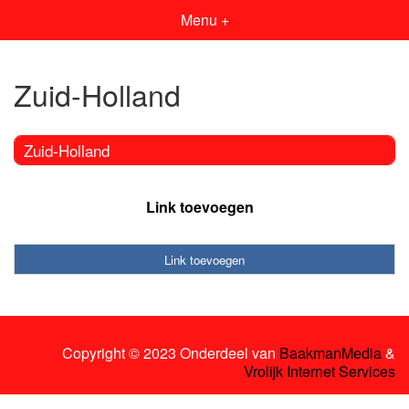
Menu +
Zuid-Holland
Zuid-Holland
Link toevoegen
Link toevoegen
Copyright © 2023 Onderdeel van
BaakmanMedia
&
Vrolijk Internet Services